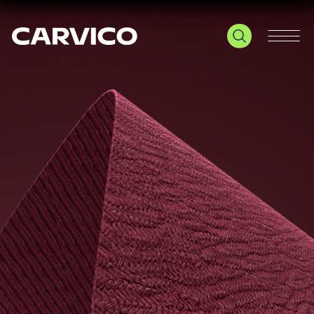
Le tue preferenze relative alla privacy
Informativa sulla raccolta