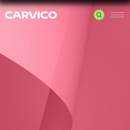
Le tue preferenze relative alla privacy
Informativa sulla raccolta