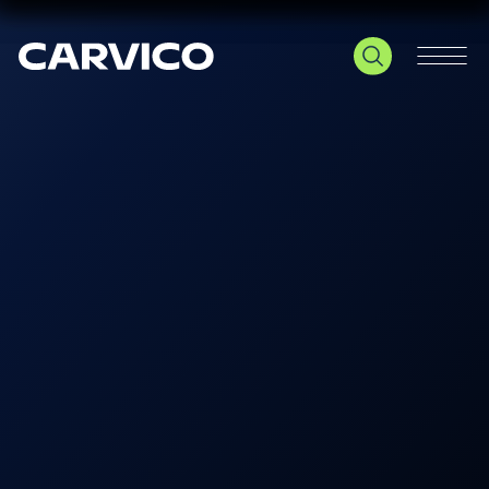
Le tue preferenze relative alla privacy
Informativa sulla raccolta