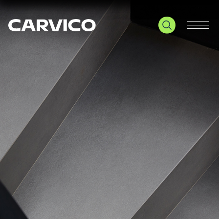
Le tue preferenze relative alla privacy
Informativa sulla raccolta