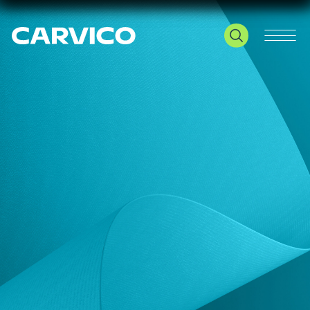
Le tue preferenze relative alla privacy
Informativa sulla raccolta